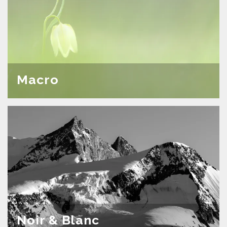
Macro
Noir & Blanc